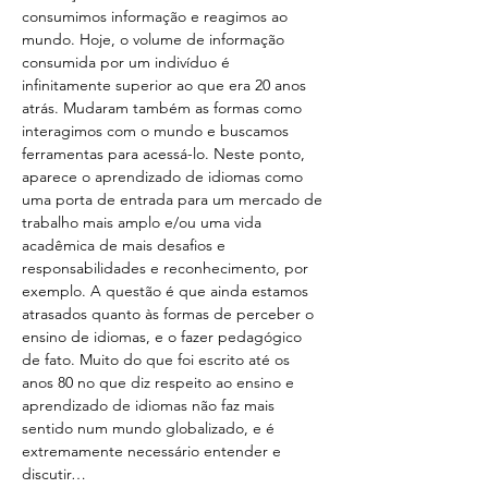
consumimos informação e reagimos ao 
mundo. Hoje, o volume de informação 
consumida por um indivíduo é 
infinitamente superior ao que era 20 anos 
atrás. Mudaram também as formas como 
interagimos com o mundo e buscamos 
ferramentas para acessá-lo. Neste ponto, 
aparece o aprendizado de idiomas como 
uma porta de entrada para um mercado de 
trabalho mais amplo e/ou uma vida 
acadêmica de mais desafios e 
responsabilidades e reconhecimento, por 
exemplo. A questão é que ainda estamos 
atrasados quanto às formas de perceber o 
ensino de idiomas, e o fazer pedagógico 
de fato. Muito do que foi escrito até os 
anos 80 no que diz respeito ao ensino e 
aprendizado de idiomas não faz mais 
sentido num mundo globalizado, e é 
extremamente necessário entender e 
discutir…