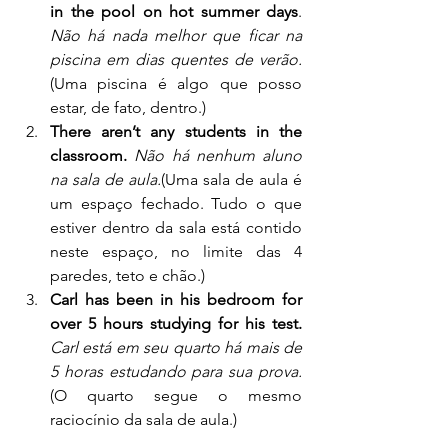
in the pool on hot summer days
. 
Não há nada melhor que ficar na 
piscina em dias quentes de verão.
(Uma piscina é algo que posso 
estar, de fato, dentro.)
There aren’t any students in the 
classroom.
Não há nenhum aluno 
na sala de aula.
(Uma sala de aula é 
um espaço fechado. Tudo o que 
estiver dentro da sala está contido 
neste espaço, no limite das 4 
paredes, teto e chão.)
Carl has been in his bedroom for 
over 5 hours studying for his test.
Carl está em seu quarto há mais de 
5 horas estudando para sua prova.
(O quarto segue o mesmo 
raciocínio da sala de aula.)