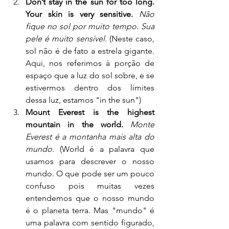
Don’t stay in the sun for too long. 
Your skin is very sensitive.
Não 
fique no sol por muito tempo. Sua 
pele é muito sensível.
 (Neste caso, 
sol não é de fato a estrela gigante. 
Aqui, nos referimos à porção de 
espaço que a luz do sol sobre, e se 
estivermos dentro dos limites 
dessa luz, estamos "in the sun")
Mount Everest is the highest 
mountain in the world.
Monte 
Everest é a montanha mais alta do 
mundo.
 (World é a palavra que 
usamos para descrever o nosso 
mundo. O que pode ser um pouco 
confuso pois muitas vezes 
entendemos que o nosso mundo 
é o planeta terra. Mas "mundo" é 
uma palavra com sentido figurado, 