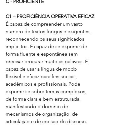
C - PROFICIENTE
C1 – PROFICIÊNCIA OPERATIVA EFICAZ
É capaz de compreender um vasto 
número de textos longos e exigentes, 
reconhecendo os seus significados 
implícitos. É capaz de se exprimir de 
forma fluente e espontânea sem 
precisar procurar muito as palavras. É 
capaz de usar a língua de modo 
flexível e eficaz para fins sociais, 
acadêmicos e profissionais. Pode 
exprimir-se sobre temas complexos, 
de forma clara e bem estruturada, 
manifestando o domínio de 
mecanismos de organização, de 
articulação e de coesão do discurso.