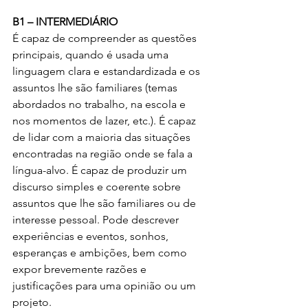
B1 – INTERMEDIÁRIO
É capaz de compreender as questões 
principais, quando é usada uma 
linguagem clara e estandardizada e os 
assuntos lhe são familiares (temas 
abordados no trabalho, na escola e 
nos momentos de lazer, etc.). É capaz 
de lidar com a maioria das situações 
encontradas na região onde se fala a 
língua-alvo. É capaz de produzir um 
discurso simples e coerente sobre 
assuntos que lhe são familiares ou de 
interesse pessoal. Pode descrever 
experiências e eventos, sonhos, 
esperanças e ambições, bem como 
expor brevemente razões e 
justificações para uma opinião ou um 
projeto.