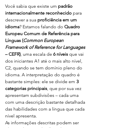
Você sabia que existe um
 padrão 
internacionalmente reconhecido
 para 
descrever a sua 
proficiência em um 
idioma
? Estamos falando do 
Quadro 
Europeu Comum de Referência para 
Línguas (
Common European 
Framework of Reference for Languages
– CEFR)
, uma escala de 
6 níveis
 que vai 
dos iniciantes A1 até o mais alto nível, 
C2, quando se tem domínio pleno do 
idioma. A interpretação do quadro é 
bastante simples: ele se divide em 
3 
categorias principais
, que por sua vez 
apresentam subdivisões – cada uma 
com uma descrição bastante detalhada 
das habilidades com a língua que cada 
nível apresenta. 
As informações descritas podem ser 